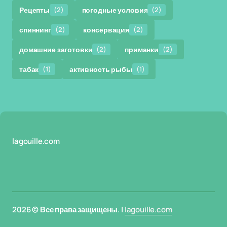
Рецепты
(2)
погодные условия
(2)
спиннинг
(2)
консервация
(2)
домашние заготовки
(2)
приманки
(2)
табак
(1)
активность рыбы
(1)
lagouille.com
2026 © Все права защищены. |
lagouille.com