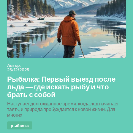
Автор:
25/12/2025
Рыбалка: Первый выезд после
льда — где искать рыбу и что
брать с собой
Наступает долгожданное время, когда лед начинает
таять, и природа пробуждается к новой жизни. Для
многих
рыбалка