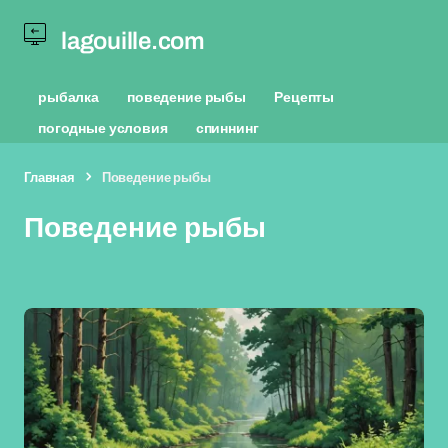
lagouille.com
рыбалка
поведение рыбы
Рецепты
погодные условия
спиннинг
Главная
Поведение рыбы
Поведение рыбы